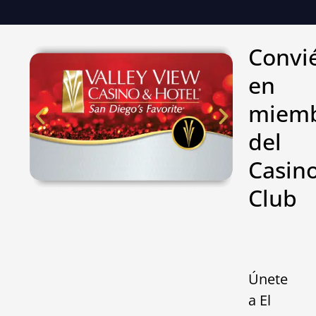
Convi
en
miem
del
Casin
Club
Únete
a El