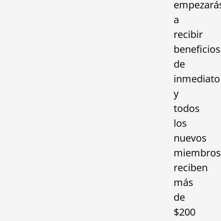
empezará
a
recibir
beneficios
de
inmediato
y
todos
los
nuevos
miembro
reciben
más
de
$200