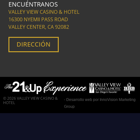
ENCUÉNTRANOS
VALLEY VIEW CASINO & HOTEL
16300 NYEMII PASS ROAD
VALLEY CENTER, CA 92082
DIRECCIÓN
© 2026
VALLEY VIEW CASINO &
- Desarrollo web por
InnoVision Marketing
HOTEL
Group