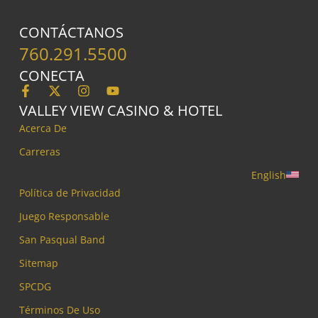
CONTÁCTANOS
760.291.5500
CONECTA
VALLEY VIEW CASINO & HOTEL
Acerca De
Carreras
English
Política de Privacidad
Juego Responsable
San Pasqual Band
Sitemap
SPCDG
Términos De Uso