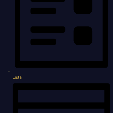
Lista