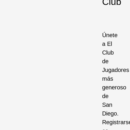
Club
Únete
a El
Club
de
Jugadores
más
generoso
de
San
Diego.
Registrars