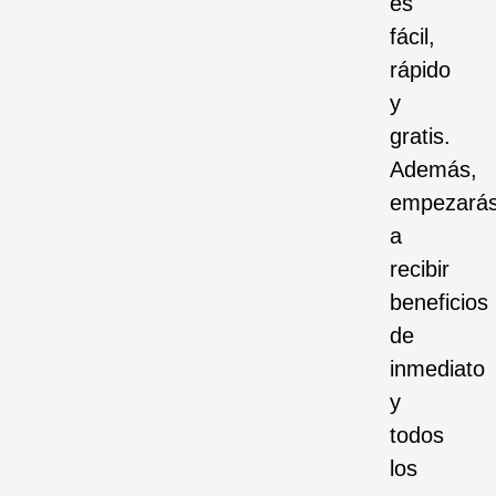
es
fácil,
rápido
y
gratis.
Además,
empezará
a
recibir
beneficios
de
inmediato
y
todos
los