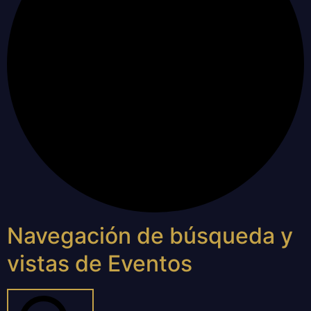
Navegación de búsqueda y
vistas de Eventos