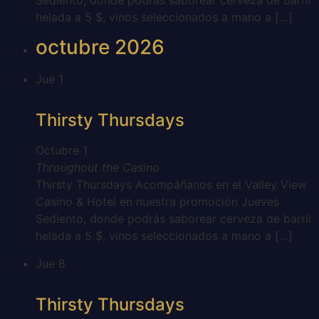
helada a 5 $, vinos seleccionados a mano a […]
octubre 2026
Jue
1
Thirsty Thursdays
octubre 1
Throughout the Casino
Thirsty Thursdays Acompáñanos en el Valley View
Casino & Hotel en nuestra promoción Jueves
Sediento, donde podrás saborear cerveza de barril
helada a 5 $, vinos seleccionados a mano a […]
Jue
8
Thirsty Thursdays