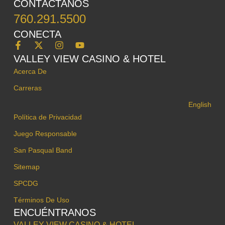
CONTÁCTANOS
760.291.5500
CONECTA
VALLEY VIEW CASINO & HOTEL
Acerca De
Carreras
English
Política de Privacidad
Juego Responsable
San Pasqual Band
Sitemap
SPCDG
Términos De Uso
ENCUÉNTRANOS
VALLEY VIEW CASINO & HOTEL