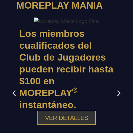
MOREPLAY MANIA
Los miembros
cualificados del
Club de Jugadores
pueden recibir hasta
$100 en
®
MOREPLAY
instantáneo.
VER DETALLES