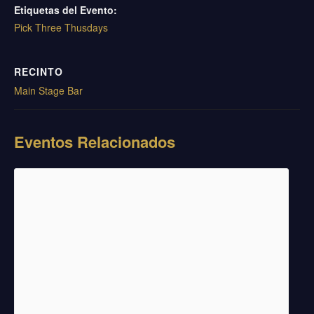
Etiquetas del Evento:
Pick Three Thusdays
RECINTO
Main Stage Bar
Eventos Relacionados