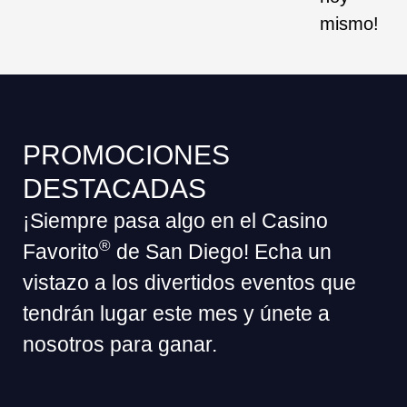
mismo!
PROMOCIONES
DESTACADAS
¡Siempre pasa algo en el Casino
®
Favorito
de San Diego! Echa un
vistazo a los divertidos eventos que
tendrán lugar este mes y únete a
nosotros para ganar.