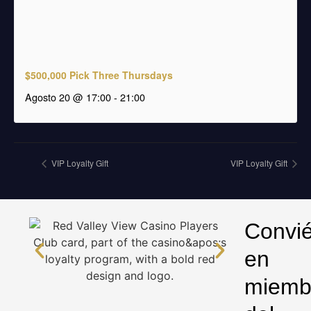
$500,000 Pick Three Thursdays
agosto 20 @ 17:00
-
21:00
VIP Loyalty Gift
VIP Loyalty Gift
Convié
en
miemb