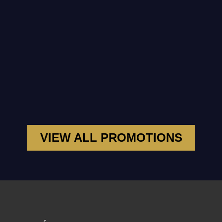
VIEW ALL PROMOTIONS