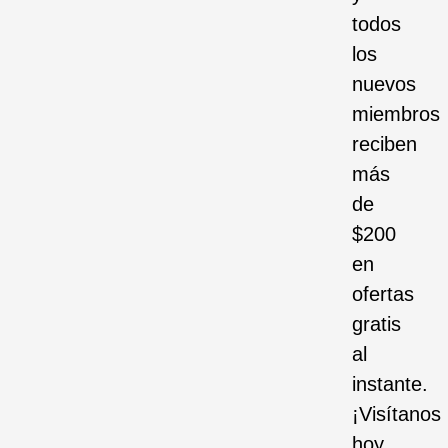
todos
los
nuevos
miembros
reciben
más
de
$200
en
ofertas
gratis
al
instante.
¡Visítanos
hoy