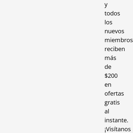
y
todos
los
nuevos
miembro
reciben
más
de
$200
en
ofertas
gratis
al
instante.
¡Visítanos