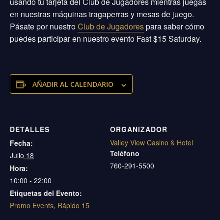
usando tu tarjeta del Club de Jugadores mientras juegas
en nuestras máquinas tragaperras y mesas de juego.
Pásate por nuestro
Club de Jugadores
para saber cómo
puedes participar en nuestro evento Fast $15 Saturday.
AÑADIR AL CALENDARIO
DETALLES
ORGANIZADOR
Valley View Casino & Hotel
Fecha:
Teléfono
Julio 18
760-291-5500
Hora:
10:00 - 22:00
Etiquetas del Evento:
Promo Events
,
Rápido 15