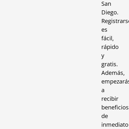
San
Diego.
Registrars
es
fácil,
rápido
y
gratis.
Además,
empezará
a
recibir
beneficios
de
inmediato