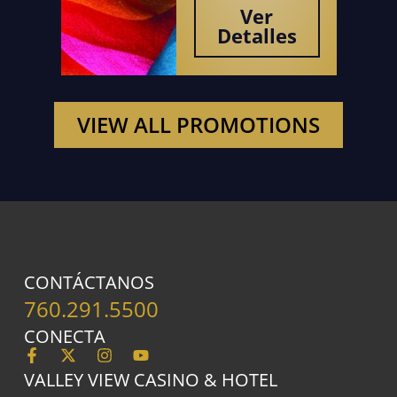
Ver
Detalles
VIEW ALL PROMOTIONS
CONTÁCTANOS
760.291.5500
CONECTA
VALLEY VIEW CASINO & HOTEL