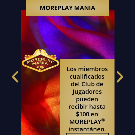
MOREPLAY MANIA
Los miembros
cualificados
del Club de
Jugadores
pueden
recibir hasta
$100 en
®
MOREPLAY
instantáneo.