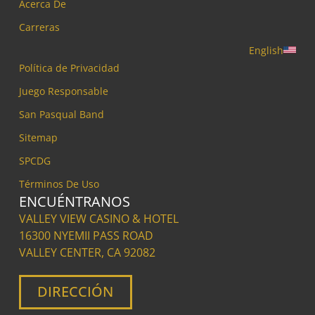
Acerca De
Carreras
English
Política de Privacidad
Juego Responsable
San Pasqual Band
Sitemap
SPCDG
Términos De Uso
ENCUÉNTRANOS
VALLEY VIEW CASINO & HOTEL
16300 NYEMII PASS ROAD
VALLEY CENTER, CA 92082
DIRECCIÓN