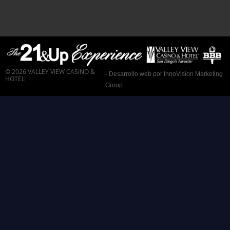
© 2026
VALLEY VIEW CASINO &
- Desarrollo web por
InnoVision Marketing
HOTEL
Group