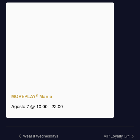
®
MOREPLAY
Mania
agosto 7 @ 10:00
-
22:00
Wear It Wednesdays
VIP Loyalty Gift