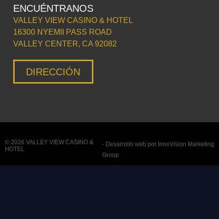
ENCUÉNTRANOS
VALLEY VIEW CASINO & HOTEL
16300 NYEMII PASS ROAD
VALLEY CENTER, CA 92082
DIRECCIÓN
© 2026
VALLEY VIEW CASINO &
- Desarrollo web por
InnoVision Marketing
HOTEL
Group