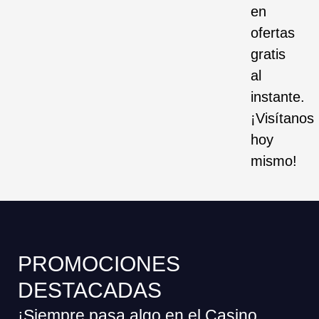
en
ofertas
gratis
al
instante.
¡Visítanos
hoy
mismo!
PROMOCIONES
DESTACADAS
¡Siempre pasa algo en el Casino