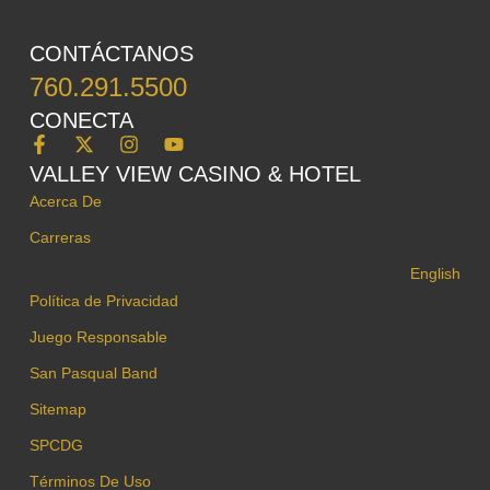
CONTÁCTANOS
760.291.5500
CONECTA
VALLEY VIEW CASINO & HOTEL
Acerca De
Carreras
English
Política de Privacidad
Juego Responsable
San Pasqual Band
Sitemap
SPCDG
Términos De Uso