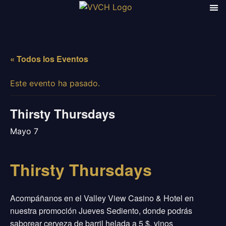
« Todos los Eventos
Este evento ha pasado.
Thirsty Thursdays
mayo 7
Thirsty Thursdays
Acompáñanos en el Valley View Casino & Hotel en
nuestra promoción Jueves Sediento, donde podrás
saborear cerveza de barril helada a 5 $, vinos