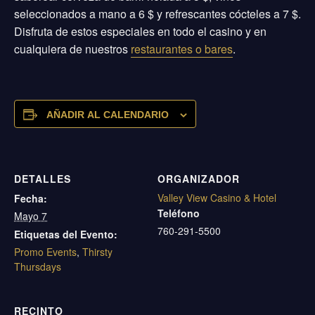
seleccionados a mano a 6 $ y refrescantes cócteles a 7 $.
Disfruta de estos especiales en todo el casino y en
cualquiera de nuestros
restaurantes o bares
.
AÑADIR AL CALENDARIO
DETALLES
ORGANIZADOR
Valley View Casino & Hotel
Fecha:
Teléfono
Mayo 7
760-291-5500
Etiquetas del Evento:
Promo Events
,
Thirsty
Thursdays
RECINTO