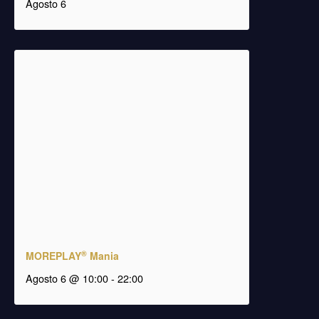
agosto 6
®
MOREPLAY
Mania
agosto 6 @ 10:00
-
22:00