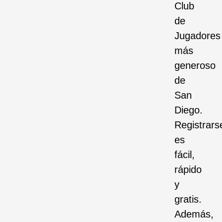
Club
de
Jugadores
más
generoso
de
San
Diego.
Registrars
es
fácil,
rápido
y
gratis.
Además,