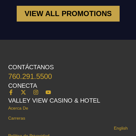
VIEW ALL PROMOTIONS
CONTÁCTANOS
760.291.5500
CONECTA
VALLEY VIEW CASINO & HOTEL
Acerca De
Carreras
English
Política de Privacidad