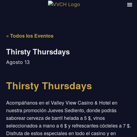
« Todos los Eventos
Thirsty Thursdays
agosto 13
Thirsty Thursdays
Acompáñanos en el Valley View Casino & Hotel en
nuestra promoción Jueves Sediento, donde podrás
saborear cerveza de barril helada a 5 $, vinos
seleccionados a mano a 6 $ y refrescantes cócteles a 7 $.
Disfruta de estos especiales en todo el casino y en