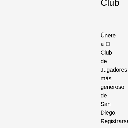
Club
Únete
a El
Club
de
Jugadores
más
generoso
de
San
Diego.
Registrars