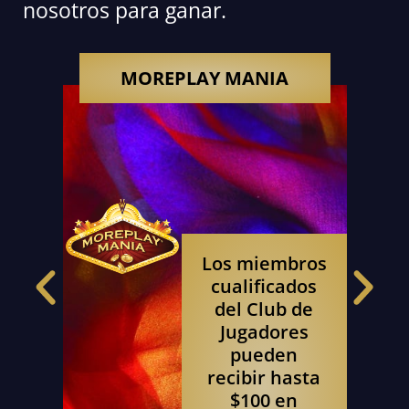
nosotros para ganar.
MOREPLAY MANIA
Los miembros
cualificados
del Club de
Jugadores
pueden
recibir hasta
$100 en