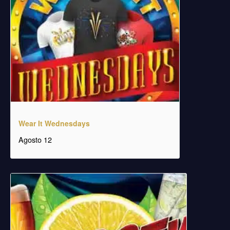
Wear It Wednesdays
agosto 12