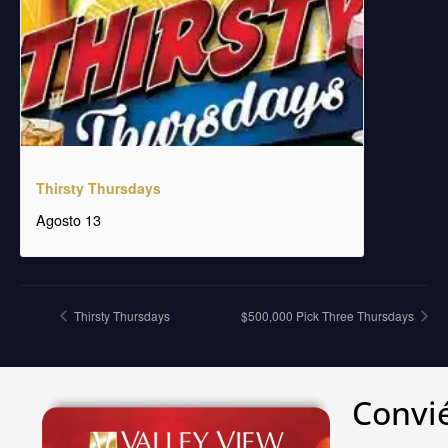
Thirsty Thursdays
agosto 13
Thirsty Thursdays
$500,000 Pick Three Thursdays
Convi