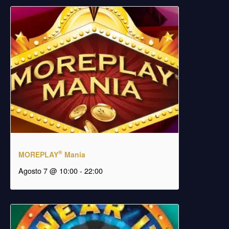
®
MOREPLAY
Mania
agosto 7 @ 10:00
-
22:00