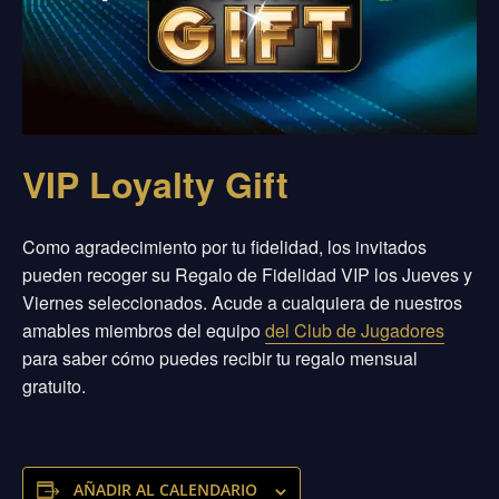
VIP Loyalty Gift
Como agradecimiento por tu fidelidad, los invitados
pueden recoger su Regalo de Fidelidad VIP los Jueves y
Viernes seleccionados. Acude a cualquiera de nuestros
amables miembros del equipo
del Club de Jugadores
para saber cómo puedes recibir tu regalo mensual
gratuito.
AÑADIR AL CALENDARIO