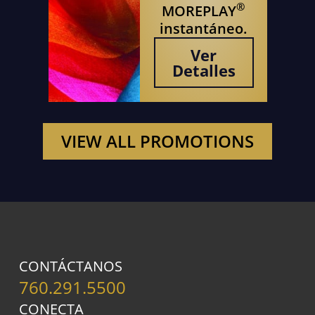
®
MOREPLAY
instantáneo.
Ver
Detalles
VIEW ALL PROMOTIONS
CONTÁCTANOS
760.291.5500
CONECTA