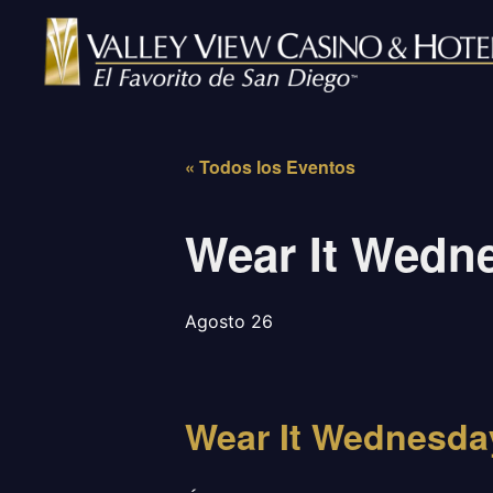
« Todos los Eventos
Wear It Wedn
agosto 26
Wear It Wednesda