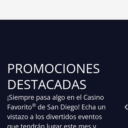
PROMOCIONES
DESTACADAS
¡Siempre pasa algo en el Casino
®
Favorito
de San Diego! Echa un
vistazo a los divertidos eventos
que tendrán lugar este mes y