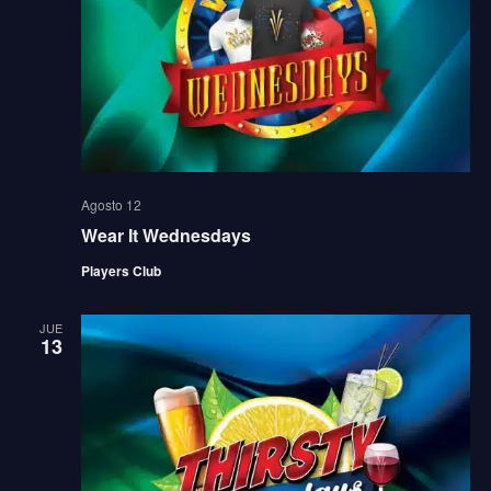
agosto 12
Wear It Wednesdays
Players Club
JUE
13