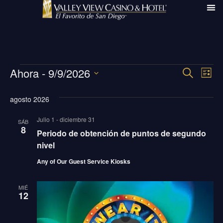
Na
Ahora
 - 
9/9/2026
Nave
BUSCAR
LIST
Selecciona
de
de
la
agosto 2026
fecha.
vi
búsq
de
julio 1
-
diciembre 31
SÁB
8
y
Periodo de obtención de puntos de segundo
Ev
nivel
vista
Any of Our Guest Service Kiosks
de
MIÉ
Even
12