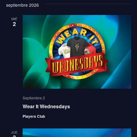
septiembre 2026
MIÉ
2
septiembre 2
Wear It Wednesdays
Players Club
JUE