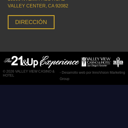
VALLEY CENTER, CA 92082
DIRECCIÓN
© 2026
VALLEY VIEW CASINO &
- Desarrollo web por
InnoVision Marketing
HOTEL
Group