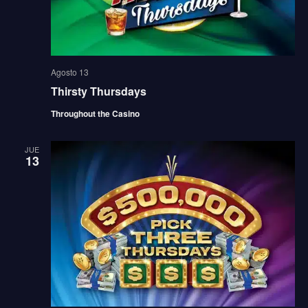
agosto 13
Thirsty Thursdays
Throughout the Casino
JUE
13