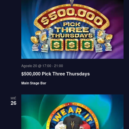
agosto 20 @ 17:00
-
21:00
$500,000 Pick Three Thursdays
Main Stage Bar
MIÉ
26