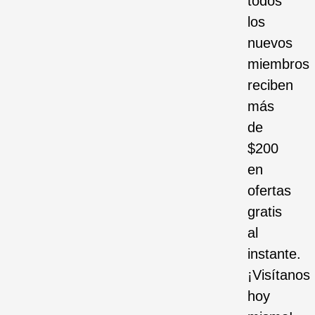
todos
los
nuevos
miembros
reciben
más
de
$200
en
ofertas
gratis
al
instante.
¡Visítanos
hoy