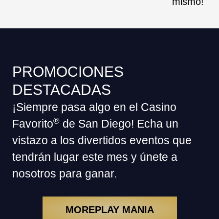
mismo!
PROMOCIONES
DESTACADAS
¡Siempre pasa algo en el Casino
®
Favorito
de San Diego! Echa un
vistazo a los divertidos eventos que
tendrán lugar este mes y únete a
nosotros para ganar.
MOREPLAY MANIA