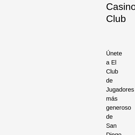
Casin
Club
Únete
a El
Club
de
Jugadores
más
generoso
de
San
Diego.