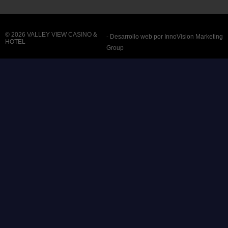
© 2026
VALLEY VIEW CASINO &
- Desarrollo web por
InnoVision Marketing
HOTEL
Group