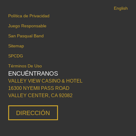
English
Política de Privacidad
Juego Responsable
San Pasqual Band
Sitemap
SPCDG
Términos De Uso
ENCUÉNTRANOS
VALLEY VIEW CASINO & HOTEL
16300 NYEMII PASS ROAD
VALLEY CENTER, CA 92082
DIRECCIÓN