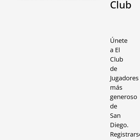
Club
Únete
a El
Club
de
Jugadores
más
generoso
de
San
Diego.
Registrars