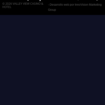
© 2026
VALLEY VIEW CASINO &
- Desarrollo web por
InnoVision Marketing
HOTEL
Group