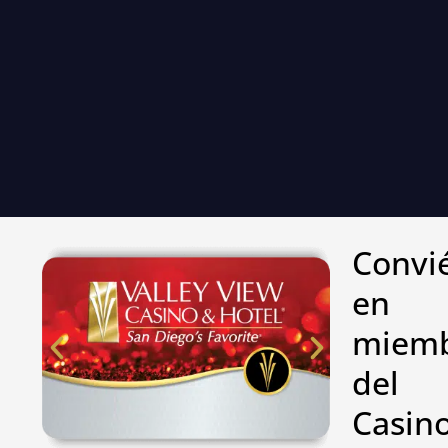
Event
Convi
en
miem
del
Casin