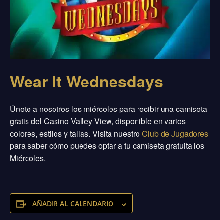
Wear It Wednesdays
Únete a nosotros los miércoles para recibir una camiseta
gratis del Casino Valley View, disponible en varios
colores, estilos y tallas. Visita nuestro
Club de Jugadores
para saber cómo puedes optar a tu camiseta gratuita los
Miércoles.
AÑADIR AL CALENDARIO