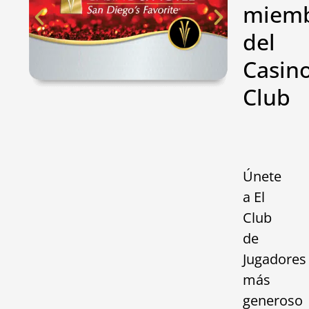
miem
del
Casin
Club
Únete
a El
Club
de
Jugadores
más
generoso