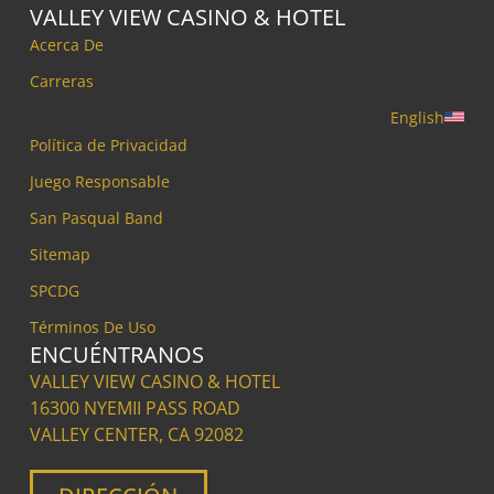
VALLEY VIEW CASINO & HOTEL
Acerca De
Carreras
English
Política de Privacidad
Juego Responsable
San Pasqual Band
Sitemap
SPCDG
Términos De Uso
ENCUÉNTRANOS
VALLEY VIEW CASINO & HOTEL
16300 NYEMII PASS ROAD
VALLEY CENTER, CA 92082