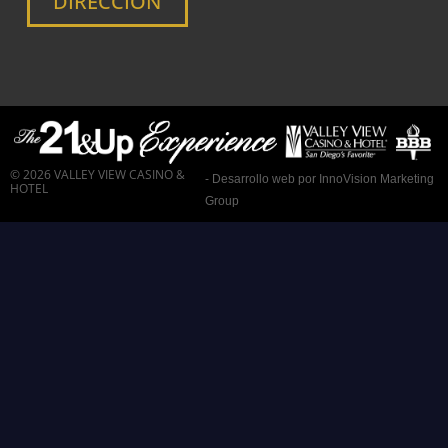
DIRECCIÓN
© 2026
VALLEY VIEW CASINO &
- Desarrollo web por
InnoVision Marketing
HOTEL
Group