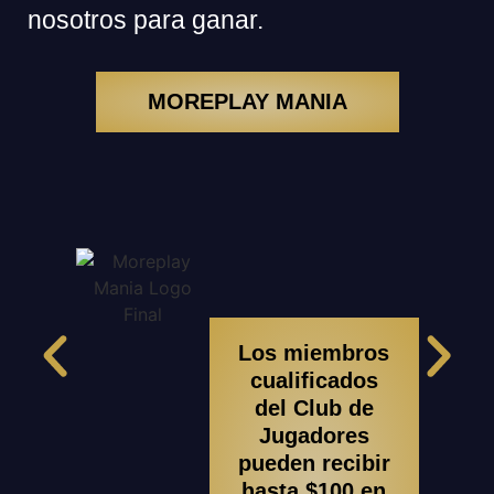
nosotros para ganar.
MOREPLAY MANIA
Los miembros
cualificados
del Club de
Jugadores
pueden recibir
hasta $100 en