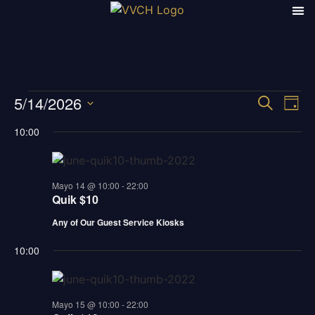
Na
5/14/2026
Nave
BUSCAR
DÍA
Selecciona
de
de
la
10:00
fecha.
vi
búsq
de
y
mayo 14 @ 10:00
-
22:00
Ev
Quik $10
vista
Any of Our Guest Service Kiosks
de
10:00
Even
mayo 15 @ 10:00
-
22:00