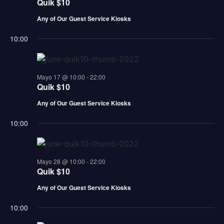
Quik $10
Any of Our Guest Service Kiosks
10:00
mayo 17 @ 10:00
-
22:00
Quik $10
Any of Our Guest Service Kiosks
10:00
mayo 28 @ 10:00
-
22:00
Quik $10
Any of Our Guest Service Kiosks
10:00