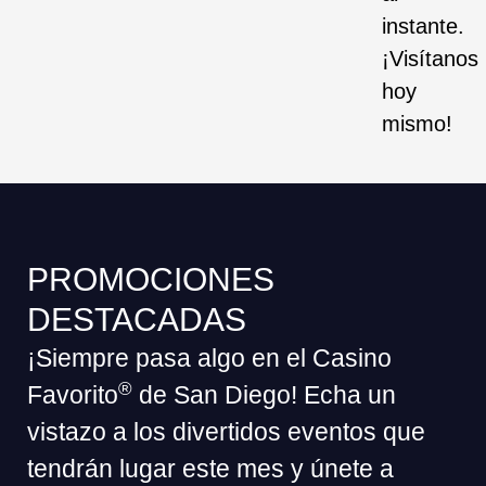
instante.
¡Visítanos
hoy
mismo!
PROMOCIONES
DESTACADAS
¡Siempre pasa algo en el Casino
®
Favorito
de San Diego! Echa un
vistazo a los divertidos eventos que
tendrán lugar este mes y únete a