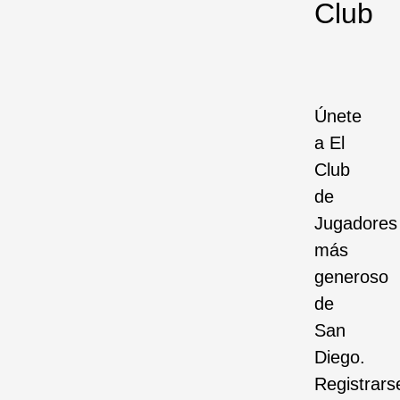
Club
Únete
a El
Club
de
Jugadores
más
generoso
de
San
Diego.
Registrars