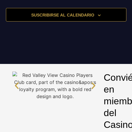
SUSCRIBIRSE AL CALENDARIO
Convié
en
miemb
del
Casin