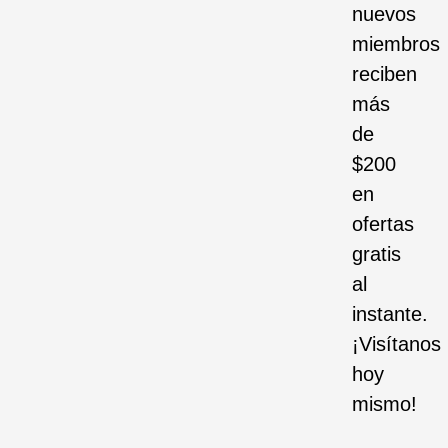
nuevos
miembros
reciben
más
de
$200
en
ofertas
gratis
al
instante.
¡Visítanos
hoy
mismo!