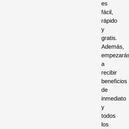
es
fácil,
rápido
y
gratis.
Además,
empezará
a
recibir
beneficios
de
inmediato
y
todos
los